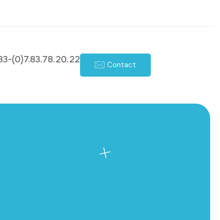
33-(0)7.83.78.20.22
Contact