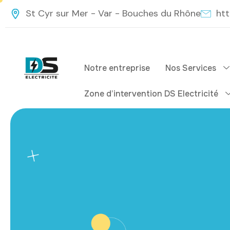
contenu
St Cyr sur Mer - Var - Bouches du Rhône
htt
principal
Notre entreprise
Nos Services
Zone d’intervention DS Electricité