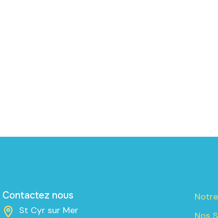
Contactez nous
Notre
St Cyr sur Mer
Nos S