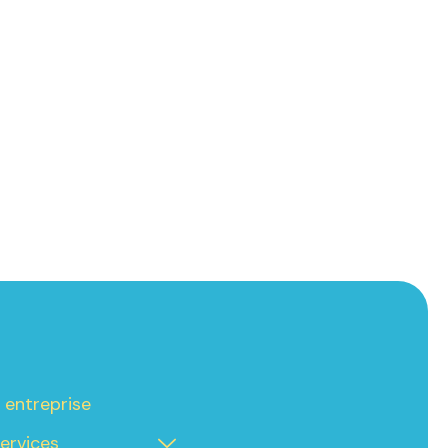
 entreprise
ervices