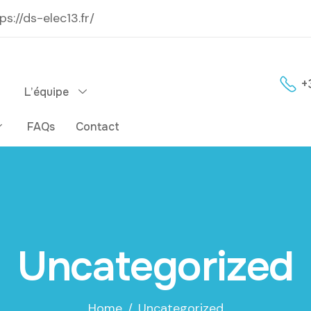
ps://ds-elec13.fr/
+
L’équipe
FAQs
Contact
Uncategorized
Home
Uncategorized